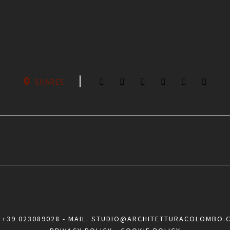
0
SHARES
.
+39 023089028
- MAIL.
STUDIO@ARCHITETTURACOLOMBO.