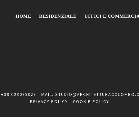
HOME
RESIDENZIALE
UFFICI E COMMERCI
.
+39 023089028
- MAIL.
STUDIO@ARCHITETTURACOLOMBO.
PRIVACY POLICY
-
COOKIE POLICY