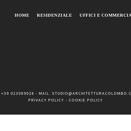
HOME
RESIDENZIALE
UFFICI E COMMERCI
.
+39 023089028
- MAIL.
STUDIO@ARCHITETTURACOLOMBO.
PRIVACY POLICY
-
COOKIE POLICY