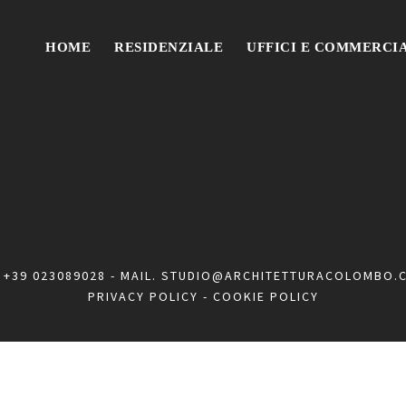
HOME
RESIDENZIALE
UFFICI E COMMERCI
.
+39 023089028
- MAIL.
STUDIO@ARCHITETTURACOLOMBO.
PRIVACY POLICY
-
COOKIE POLICY