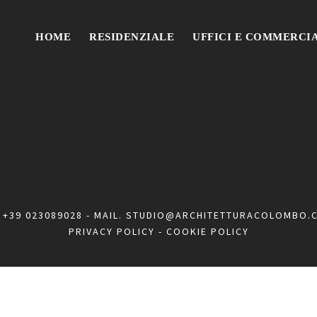
HOME
RESIDENZIALE
UFFICI E COMMERCI
.
+39 023089028
- MAIL.
STUDIO@ARCHITETTURACOLOMBO.
PRIVACY POLICY
-
COOKIE POLICY