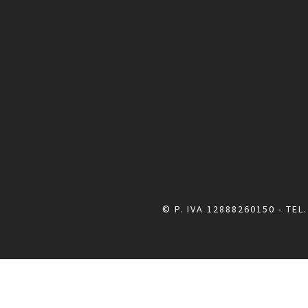
© P. IVA 12888260150 - TEL