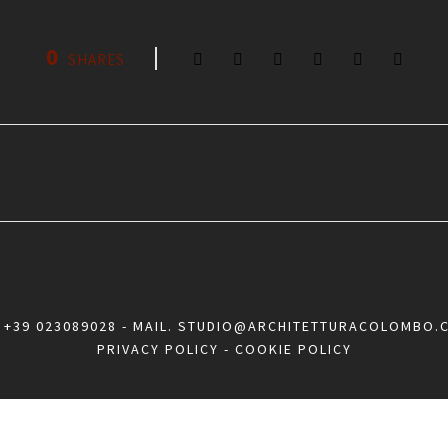
0
SHARES
.
+39 023089028
- MAIL.
STUDIO@ARCHITETTURACOLOMBO.
PRIVACY POLICY
-
COOKIE POLICY