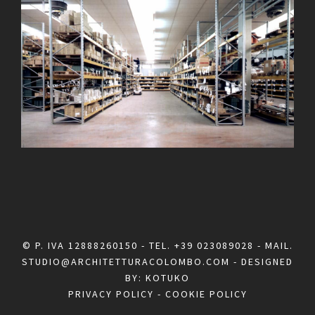
© P. IVA 12888260150 - TEL.
+39 023089028
- MAIL.
STUDIO@ARCHITETTURACOLOMBO.COM
- DESIGNED
BY:
KOTUKO
PRIVACY POLICY
-
COOKIE POLICY